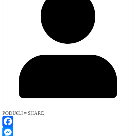
PODIJ€LI = $HARE
Facebook