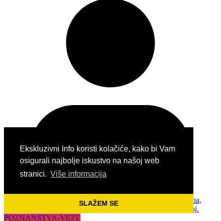
Ekskluzivni Info koristi kolačiće, kako bi Vam
osigurali najbolje iskustvo na našoj web
stranici.
Više informacija
SLAŽEM SE
POZNANSTVA-VEZE