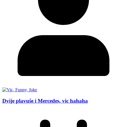
Dvije plavuše i Mercedes, vic hahaha