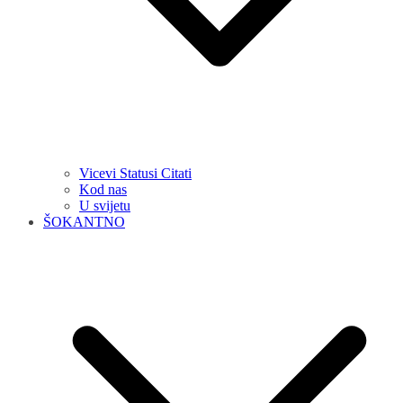
Vicevi Statusi Citati
Kod nas
U svijetu
ŠOKANTNO