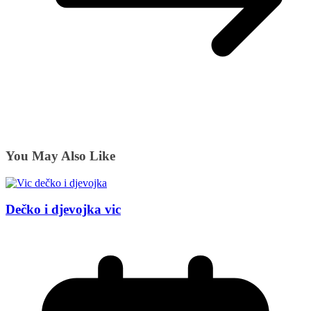
You May Also Like
Dečko i djevojka vic