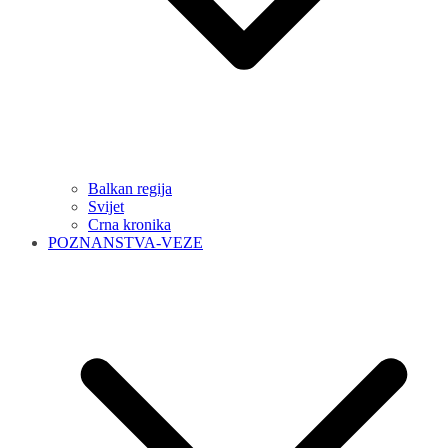
Balkan regija
Svijet
Crna kronika
POZNANSTVA-VEZE