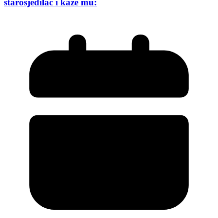
starosjedilac i kaže mu: