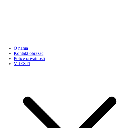
O nama
Kontakt obrazac
Police privatnosti
VIJESTI