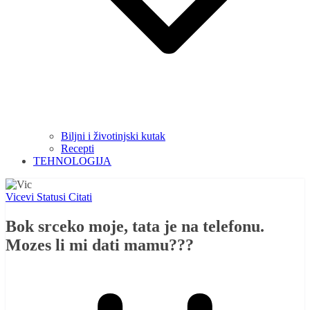
Biljni i životinjski kutak
Recepti
TEHNOLOGIJA
Vicevi Statusi Citati
Bok srceko moje, tata je na telefonu.
Mozes li mi dati mamu???