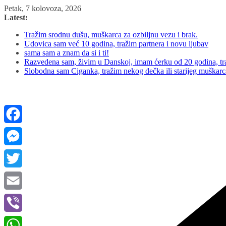
Skip
Petak, 7 kolovoza, 2026
to
Latest:
content
Tražim srodnu dušu, muškarca za ozbiljnu vezu i brak.
Udovica sam već 10 godina, tražim partnera i novu ljubav
sama sam a znam da si i ti!
Razvedena sam, živim u Danskoj, imam ćerku od 20 godina, tra
Slobodna sam Ciganka, tražim nekog dečka ili starijeg muškar
Facebook
Messenger
Twitter
Email
Viber