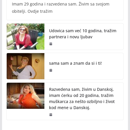
Imam 29 godina i razvedena sam. Živim sa svojom
obitelji. Ovdje tražim
Udovica sam već 10 godina, tražim
partnera i novu ljubav
sama sam a znam da si i ti!
Razvedena sam, živim u Danskoj,
imam ćerku od 20 godina, tražim
muškarca za nešto ozbiljno i život
kod mene u Danskoj.