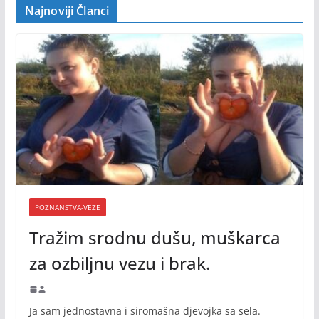
Najnoviji Članci
POZNANSTVA-VEZE
Tražim srodnu dušu, muškarca
za ozbiljnu vezu i brak.
Ja sam jednostavna i siromašna djevojka sa sela.