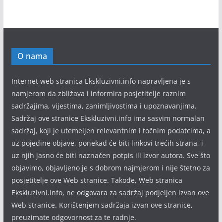
O nama
Internet web stranica Ekskluzivni.info napravljena je s
namjerom da zbližava i informira posjetitelje raznim
sadržajima, vijestima, zanimljivostima i upoznavanjima.
Sadržaj ove stranice Ekskluzivni.info ima sasvim normalan
sadržaj, koji je utemeljen relevantnim i točnim podatcima, a
uz pojedine objave, ponekad će biti linkovi trećih strana, i
uz njih jasno će biti naznačen potpis ili izvor autora. Sve što
objavimo, objavljeno je s dobrom najmjerom i nije štetno za
posjetitelje ove Web stranice. Takođe, Web stranica
Ekskluzivni.info, ne odgovara za sadržaj podjeljen izvan ove
Web stranice. Korištenjem sadržaja izvan ove stranice,
preuzimate odgovornost za te radnje.