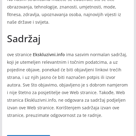
obrazovanja, tehnologije, znanosti, umjetnosti, mode,
fitnesa, zdravlja, upoznavanja osoba, najnovijih vijesti iz
naše države i svijeta.
Sadržaj
ove stranice
Ekskluzivni.info
ima sasvim normalan sadržaj,
koji je utemeljen relevantnim i točnim podatcima, a uz
pojedine objave, ponekad će biti objavljeni linkovi trećih
strana, i uz njih jasno će biti naznačen potpis ili izvor
autora. Sve što objavimo, objavljeno je s dobrom namjerom
i nije štetno za posjetitelje ove Web stranice. Takođe, Web
stranica Ekskluzivni.info, ne odgovara za sadržaj podjeljen
izvan ove Web stranice. Korištenjem sadržaja izvan ove
stranice, preuzimate odgovornost za te radnje.