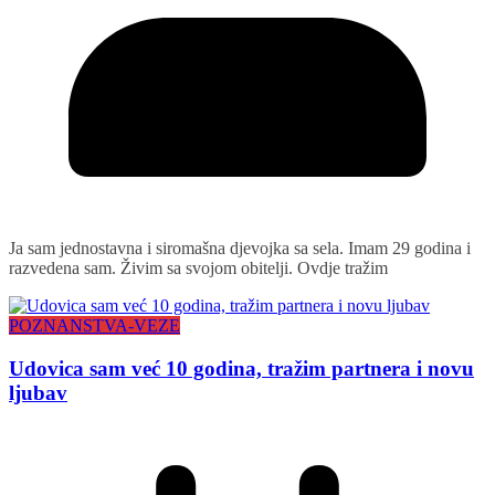
Ja sam jednostavna i siromašna djevojka sa sela. Imam 29 godina i
razvedena sam. Živim sa svojom obitelji. Ovdje tražim
POZNANSTVA-VEZE
Udovica sam već 10 godina, tražim partnera i novu
ljubav