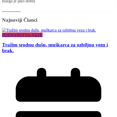
Bazga je jako dobra
Read More
Najnoviji Članci
POZNANSTVA-VEZE
Tražim srodnu dušu, muškarca za ozbiljnu vezu i
brak.