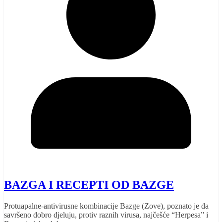
BAZGA I RECEPTI OD BAZGE
Protuapalne-antivirusne kombinacije Bazge (Zove), poznato je da
savršeno dobro djeluju, protiv raznih virusa, najčešće “Herpesa” i