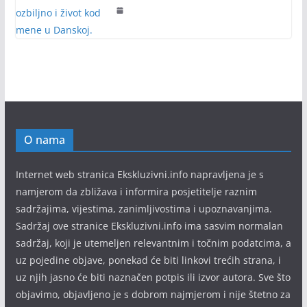
O nama
Internet web stranica Ekskluzivni.info napravljena je s
namjerom da zbližava i informira posjetitelje raznim
sadržajima, vijestima, zanimljivostima i upoznavanjima.
Sadržaj ove stranice Ekskluzivni.info ima sasvim normalan
sadržaj, koji je utemeljen relevantnim i točnim podatcima, a
uz pojedine objave, ponekad će biti linkovi trećih strana, i
uz njih jasno će biti naznačen potpis ili izvor autora. Sve što
objavimo, objavljeno je s dobrom najmjerom i nije štetno za