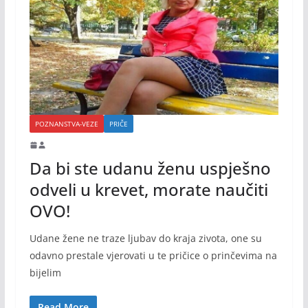
POZNANSTVA-VEZE
PRIČE
Da bi ste udanu ženu uspješno
odveli u krevet, morate naučiti
OVO!
Udane žene ne traze ljubav do kraja zivota, one su
odavno prestale vjerovati u te pričice o prinčevima na
bijelim
Read More