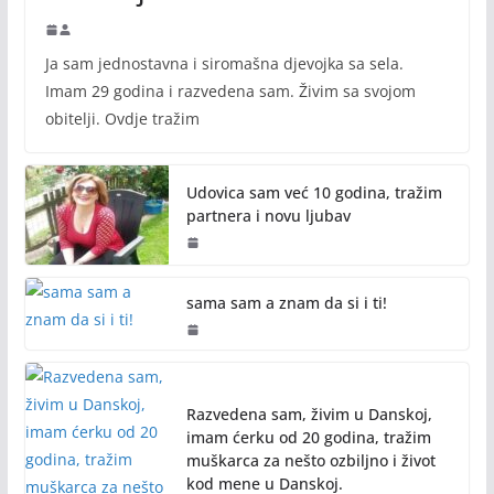
Ja sam jednostavna i siromašna djevojka sa sela.
Imam 29 godina i razvedena sam. Živim sa svojom
obitelji. Ovdje tražim
Udovica sam već 10 godina, tražim
partnera i novu ljubav
sama sam a znam da si i ti!
Razvedena sam, živim u Danskoj,
imam ćerku od 20 godina, tražim
muškarca za nešto ozbiljno i život
kod mene u Danskoj.