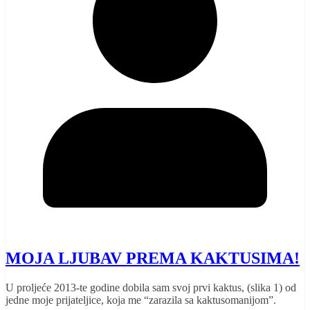
MOJA LJUBAV PREMA KAKTUSIMA!
U proljeće 2013-te godine dobila sam svoj prvi kaktus, (slika 1) od
jedne moje prijateljice, koja me “zarazila sa kaktusomanijom”.