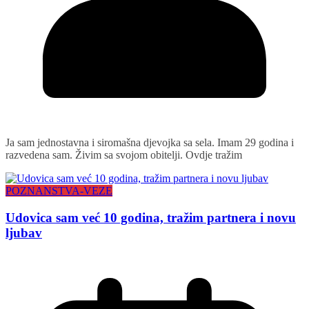
Ja sam jednostavna i siromašna djevojka sa sela. Imam 29 godina i
razvedena sam. Živim sa svojom obitelji. Ovdje tražim
POZNANSTVA-VEZE
Udovica sam već 10 godina, tražim partnera i novu
ljubav