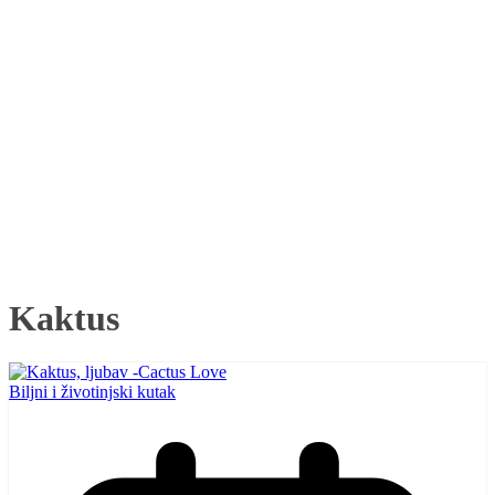
Kaktus
Biljni i životinjski kutak