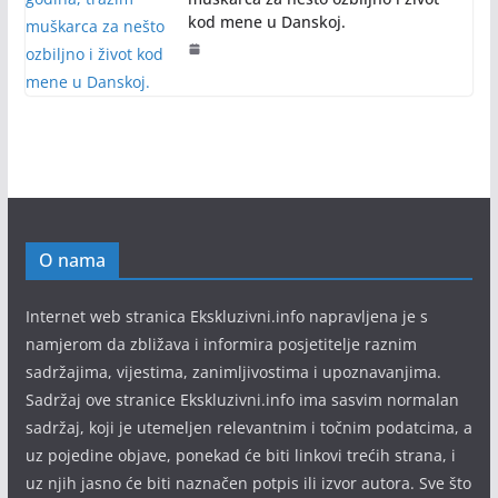
kod mene u Danskoj.
O nama
Internet web stranica Ekskluzivni.info napravljena je s
namjerom da zbližava i informira posjetitelje raznim
sadržajima, vijestima, zanimljivostima i upoznavanjima.
Sadržaj ove stranice Ekskluzivni.info ima sasvim normalan
sadržaj, koji je utemeljen relevantnim i točnim podatcima, a
uz pojedine objave, ponekad će biti linkovi trećih strana, i
uz njih jasno će biti naznačen potpis ili izvor autora. Sve što