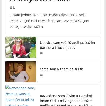
Ja sam jednostavna i siromašna djevojka sa sela.
Imam 29 godina i razvedena sam. Živim sa svojom
obitelji. Ovdje tražim
Udovica sam već 10 godina, tražim
partnera i novu ljubav
sama sam a znam da si i ti!
Razvedena sam, živim u Danskoj,
imam ćerku od 20 godina, tražim
muškarca za nešto ozbiljno i život