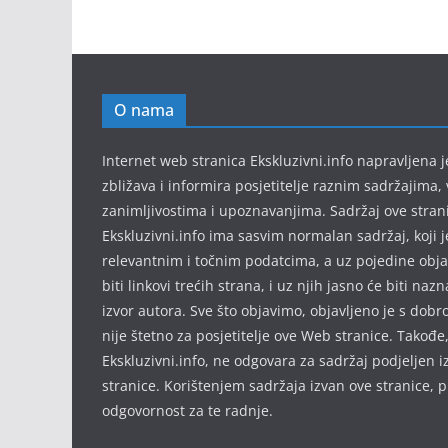
O nama
Internet web stranica Ekskluzivni.info napravljena
zbližava i informira posjetitelje raznim sadržajima, 
zanimljivostima i upoznavanjima. Sadržaj ove stran
Ekskluzivni.info ima sasvim normalan sadržaj, koji 
relevantnim i točnim podatcima, a uz pojedine obj
biti linkovi trećih strana, i uz njih jasno će biti nazn
izvor autora. Sve što objavimo, objavljeno je s dob
nije štetno za posjetitelje ove Web stranice. Takođe
Ekskluzivni.info, ne odgovara za sadržaj podjeljen 
stranice. Korištenjem sadržaja izvan ove stranice, 
odgovornost za te radnje.