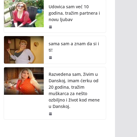
Udovica sam već 10
godina, tražim partnera i
novu ljubav
sama sam a znam da si i
ti!
Razvedena sam, živim u
Danskoj, imam ćerku od
20 godina, tražim
muškarca za nešto
ozbiljno i život kod mene
u Danskoj.