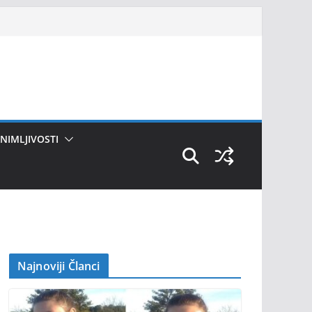
NIMLJIVOSTI
Najnoviji Članci