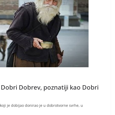
Dobri Dobrev, poznatiji kao Dobri
c koji je dobijao donirao je u dobrotvorne svrhe, u