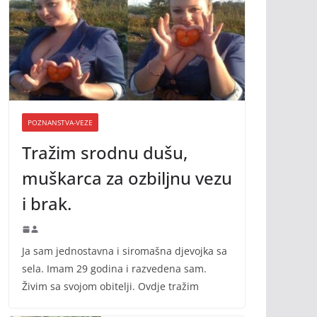
POZNANSTVA-VEZE
Tražim srodnu dušu,
muškarca za ozbiljnu vezu
i brak.
Ja sam jednostavna i siromašna djevojka sa
sela. Imam 29 godina i razvedena sam.
Živim sa svojom obitelji. Ovdje tražim