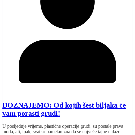
DOZNAJEMO: Od kojih šest biljaka će
vam porasti grudi!
U posljednje vrijeme, plastične operacije grudi, su postale prava
moda, ali, ipak, svatko pametan zna da se najveće tajne nalaze