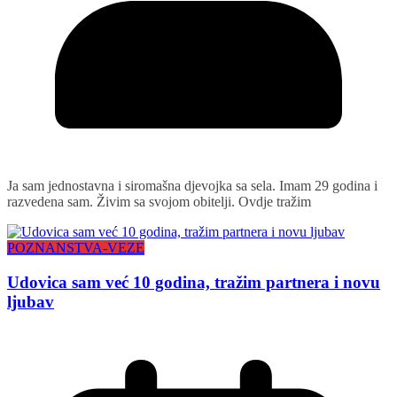
Ja sam jednostavna i siromašna djevojka sa sela. Imam 29 godina i
razvedena sam. Živim sa svojom obitelji. Ovdje tražim
POZNANSTVA-VEZE
Udovica sam već 10 godina, tražim partnera i novu
ljubav