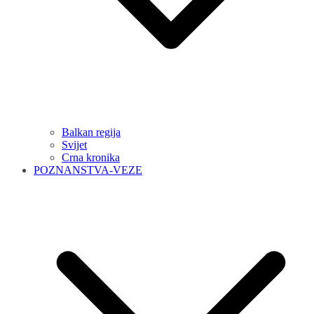
Balkan regija
Svijet
Crna kronika
POZNANSTVA-VEZE