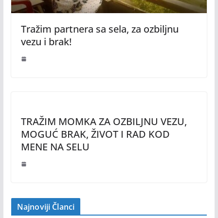
Tražim partnera sa sela, za ozbiljnu
vezu i brak!
TRAŽIM MOMKA ZA OZBILJNU VEZU,
MOGUĆ BRAK, ŽIVOT I RAD KOD
MENE NA SELU
Najnoviji Članci