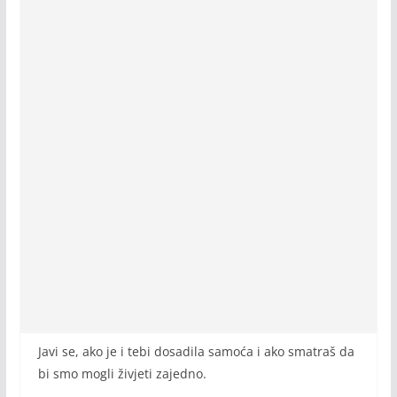
Javi se, ako je i tebi dosadila samoća i ako smatraš da
bi smo mogli živjeti zajedno.