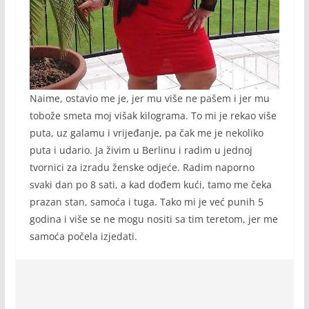
Naime, ostavio me je, jer mu više ne pašem i jer mu
tobože smeta moj višak kilograma. To mi je rekao više
puta, uz galamu i vrijeđanje, pa čak me je nekoliko
puta i udario. Ja živim u Berlinu i radim u jednoj
tvornici za izradu ženske odjeće. Radim naporno
svaki dan po 8 sati, a kad dođem kući, tamo me čeka
prazan stan, samoća i tuga. Tako mi je već punih 5
godina i više se ne mogu nositi sa tim teretom, jer me
samoća počela izjedati.