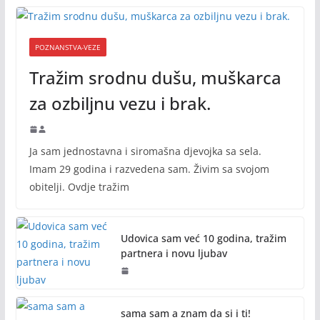
POZNANSTVA-VEZE
Tražim srodnu dušu, muškarca
za ozbiljnu vezu i brak.
Ja sam jednostavna i siromašna djevojka sa sela.
Imam 29 godina i razvedena sam. Živim sa svojom
obitelji. Ovdje tražim
Udovica sam već 10 godina, tražim
partnera i novu ljubav
sama sam a znam da si i ti!