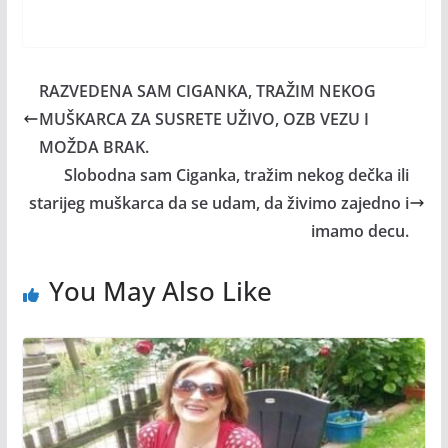
RAZVEDENA SAM CIGANKA, TRAŽIM NEKOG
MUŠKARCA ZA SUSRETE UŽIVO, OZB VEZU I
MOŽDA BRAK.
Slobodna sam Ciganka, tražim nekog dečka ili
starijeg muškarca da se udam, da živimo zajedno i
imamo decu.
You May Also Like