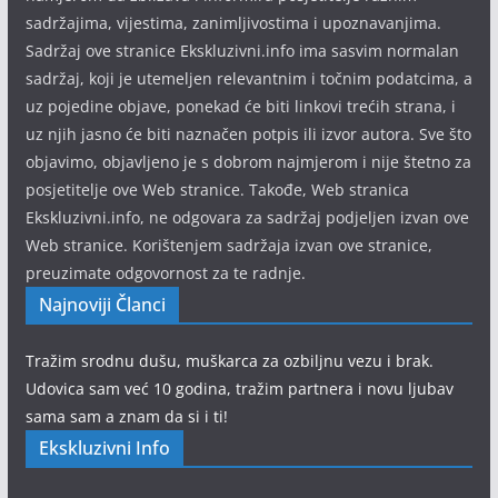
sadržajima, vijestima, zanimljivostima i upoznavanjima.
Sadržaj ove stranice Ekskluzivni.info ima sasvim normalan
sadržaj, koji je utemeljen relevantnim i točnim podatcima, a
uz pojedine objave, ponekad će biti linkovi trećih strana, i
uz njih jasno će biti naznačen potpis ili izvor autora. Sve što
objavimo, objavljeno je s dobrom najmjerom i nije štetno za
posjetitelje ove Web stranice. Takođe, Web stranica
Ekskluzivni.info, ne odgovara za sadržaj podjeljen izvan ove
Web stranice. Korištenjem sadržaja izvan ove stranice,
preuzimate odgovornost za te radnje.
Najnoviji Članci
Tražim srodnu dušu, muškarca za ozbiljnu vezu i brak.
Udovica sam već 10 godina, tražim partnera i novu ljubav
sama sam a znam da si i ti!
Ekskluzivni Info