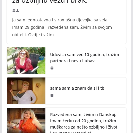
Ja sam jednostavna i siromašna djevojka sa sela.
Imam 29 godina i razvedena sam. Živim sa svojom
obitelji. Ovdje tražim
Udovica sam već 10 godina, tražim
partnera i novu ljubav
sama sam a znam da si i ti!
Razvedena sam, živim u Danskoj,
imam ćerku od 20 godina, tražim
muškarca za nešto ozbiljno i život