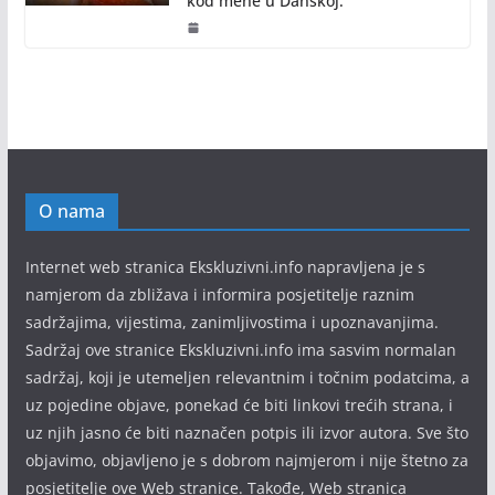
kod mene u Danskoj.
O nama
Internet web stranica Ekskluzivni.info napravljena je s
namjerom da zbližava i informira posjetitelje raznim
sadržajima, vijestima, zanimljivostima i upoznavanjima.
Sadržaj ove stranice Ekskluzivni.info ima sasvim normalan
sadržaj, koji je utemeljen relevantnim i točnim podatcima, a
uz pojedine objave, ponekad će biti linkovi trećih strana, i
uz njih jasno će biti naznačen potpis ili izvor autora. Sve što
objavimo, objavljeno je s dobrom najmjerom i nije štetno za
posjetitelje ove Web stranice. Takođe, Web stranica