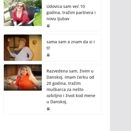
Udovica sam već 10
godina, tražim partnera i
novu ljubav
sama sam a znam da si i
ti!
Razvedena sam, živim u
Danskoj, imam ćerku od
20 godina, tražim
muškarca za nešto
ozbiljno i život kod mene
u Danskoj.