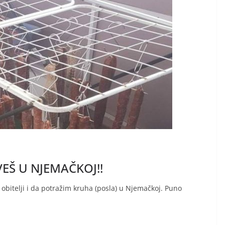
VEŠ U NJEMAČKOJ!!
e obitelji i da potražim kruha (posla) u Njemačkoj. Puno