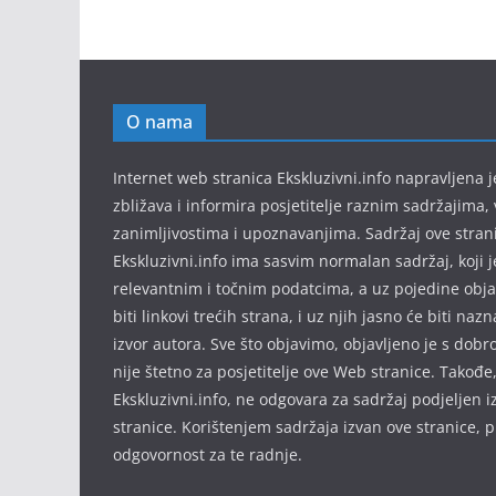
O nama
Internet web stranica Ekskluzivni.info napravljena
zbližava i informira posjetitelje raznim sadržajima, 
zanimljivostima i upoznavanjima. Sadržaj ove stran
Ekskluzivni.info ima sasvim normalan sadržaj, koji 
relevantnim i točnim podatcima, a uz pojedine obj
biti linkovi trećih strana, i uz njih jasno će biti nazn
izvor autora. Sve što objavimo, objavljeno je s dob
nije štetno za posjetitelje ove Web stranice. Takođe
Ekskluzivni.info, ne odgovara za sadržaj podjeljen 
stranice. Korištenjem sadržaja izvan ove stranice, 
odgovornost za te radnje.