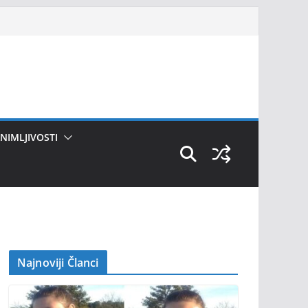
NIMLJIVOSTI
Najnoviji Članci