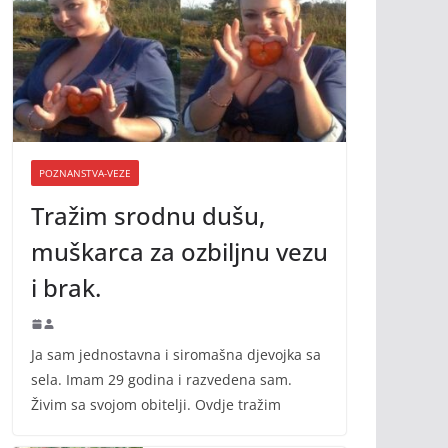
POZNANSTVA-VEZE
Tražim srodnu dušu,
muškarca za ozbiljnu vezu
i brak.
Ja sam jednostavna i siromašna djevojka sa
sela. Imam 29 godina i razvedena sam.
Živim sa svojom obitelji. Ovdje tražim